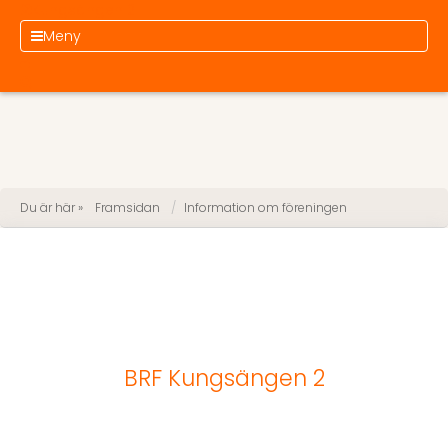
Kungsängen 2
Meny
Du är här »
Framsidan
Information om föreningen
BRF Kungsängen 2